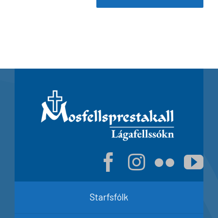
Starfsfólk