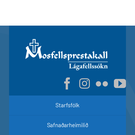
Starfsfólk
Safnaðarheimilið